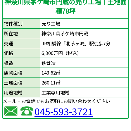
神奈川県茅ケ崎市円蔵の売り工場｜土地面
積78坪
物件種別
売り工場
所在地
神奈川県茅ケ崎市円蔵
交通
JR相模線「北茅ヶ崎」駅徒歩7分
価格
6,300万円（税込）
構造
鉄骨造
建物面積
143.62㎡
土地面積
260.11㎡
用途地域
工業専用地域
メール・お電話でもお気軽にお問い合わせください
045-593-3721